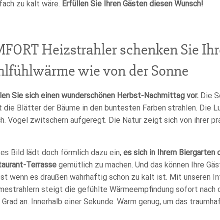
fach zu kalt wäre.
Erfüllen Sie Ihren Gästen diesen Wunsch!
RT Heizstrahler schenken Sie Ihr
ohlfühlwärme wie von der Sonne
len Sie sich einen wunderschönen Herbst-Nachmittag vor.
Die S
t die Blätter der Bäume in den buntesten Farben strahlen. Die Lu
ch. Vögel zwitschern aufgeregt. Die Natur zeigt sich von ihrer p
es Bild lädt doch förmlich dazu ein,
es sich in Ihrem Biergarten 
aurant-Terrasse
gemütlich zu machen. Und das können Ihre Gäst
st wenn es draußen wahrhaftig schon zu kalt ist. Mit unseren In
estrahlern steigt die gefühlte Wärmeempfindung sofort nach 
 Grad an. Innerhalb einer Sekunde. Warm genug, um das traumh