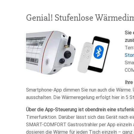
Genial! Stufenlose Wärmedi
Sie
zusä
Terr
Sto
Sma
COM
Ihre
Smartphone-App dimmen Sie nun auch die Wärme. Üb
ausschalten. Die Wärmeregelung erfolgt hier in 5 
Über die App-Steuerung ist obendrein eine stufen
Timerfunktion. Darüber lässt sich das Gerät nach e
SMART-COMFORT Gastrostrahler per App einzeln an
dosieren die Wärme für jeden Tisch einzeln – ganz