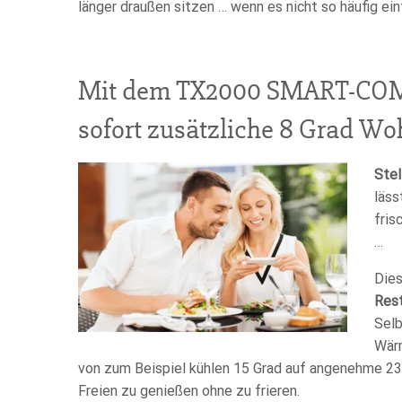
länger draußen sitzen … wenn es nicht so häufig ein
Mit dem TX2000 SMART-COMFO
sofort zusätzliche 8 Grad W
Stel
läss
fris
…
Dies
Rest
Selb
Wärm
von zum Beispiel kühlen 15 Grad auf angenehme 23
Freien zu genießen ohne zu frieren.