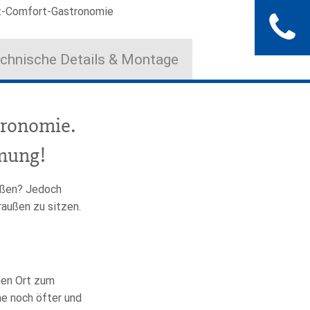
-Comfort-Gastronomie
chnische Details & Montage
stronomie.
mung!
ießen? Jedoch
raußen zu sitzen.
chen Ort zum
ne noch öfter und