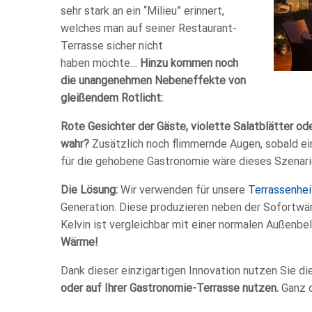
sehr stark an ein “Milieu” erinnert,
welches man auf seiner Restaurant-
Terrasse sicher nicht
haben möchte…
Hinzu kommen noch
die unangenehmen Nebeneffekte von
gleißendem Rotlicht:
Rote Gesichter der Gäste, violette Salatblätter ode
wahr?
Zusätzlich noch flimmernde Augen, sobald ei
für die gehobene Gastronomie wäre dieses Szenar
Die Lösung:
Wir verwenden für unsere
Terrassenhei
Generation. Diese produzieren neben der Sofortwä
Kelvin ist vergleichbar mit einer normalen Außenbe
Wärme!
Dank dieser einzigartigen Innovation nutzen Sie di
oder auf Ihrer Gastronomie-Terrasse nutzen.
Ganz o