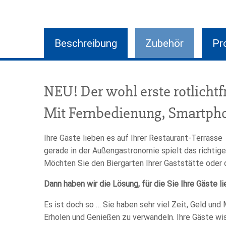
Beschreibung
Zubehör
Pr
NEU! Der wohl erste rotlichtf
Mit Fernbedienung, Smartp
Ihre Gäste lieben es auf Ihrer Restaurant-Terrass
gerade in der Außengastronomie spielt das richtig
Möchten Sie den Biergarten Ihrer Gaststätte oder 
Dann haben wir die Lösung, für die Sie Ihre Gäste l
Es ist doch so … Sie haben sehr viel Zeit, Geld un
Erholen und Genießen zu verwandeln. Ihre Gäste wis