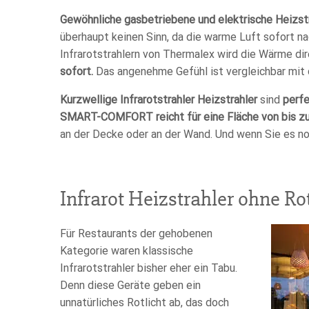
Gewöhnliche gasbetriebene und elektrische Heizstr
überhaupt keinen Sinn, da die warme Luft sofort n
Infrarotstrahlern von Thermalex wird die Wärme di
sofort.
Das angenehme Gefühl ist vergleichbar mit
Kurzwellige Infrarotstrahler Heizstrahler
sind
perf
SMART-COMFORT reicht für eine Fläche von bis zu
an der Decke oder an der Wand. Und wenn Sie es noc
Infrarot Heizstrahler ohne Ro
Für Restaurants der gehobenen
Kategorie waren klassische
Infrarotstrahler bisher eher ein Tabu.
Denn diese Geräte geben ein
unnatürliches Rotlicht ab, das doch