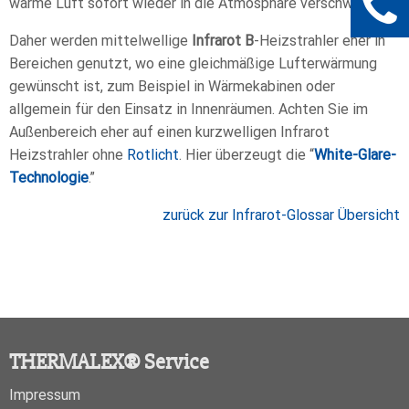
warme Luft sofort wieder in die Atmosphäre verschwinden!
Daher werden mittelwellige
Infrarot B
-Heizstrahler eher in
Bereichen genutzt, wo eine gleichmäßige Lufterwärmung
gewünscht ist, zum Beispiel in Wärmekabinen oder
allgemein für den Einsatz in Innenräumen. Achten Sie im
Außenbereich eher auf einen kurzwelligen Infrarot
Heizstrahler ohne
Rotlicht
. Hier überzeugt die “
White-Glare-
Technologie
.”
zurück zur Infrarot-Glossar Übersicht
THERMALEX® Service
Impressum