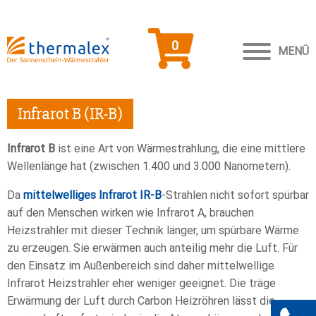
0
MENÜ
Infrarot B (IR-B)
Infrarot B
ist eine Art von Wärmestrahlung, die eine mittlere
Wellenlänge hat (zwischen 1.400 und 3.000 Nanometern).
Da
mittelwelliges Infrarot IR-B
-Strahlen nicht sofort spürbar
auf den Menschen wirken wie Infrarot A, brauchen
Heizstrahler mit dieser Technik länger, um spürbare Wärme
zu erzeugen. Sie erwärmen auch anteilig mehr die Luft. Für
den Einsatz im Außenbereich sind daher mittelwellige
Infrarot Heizstrahler eher weniger geeignet. Die träge
Erwärmung der Luft durch Carbon Heizröhren lässt die