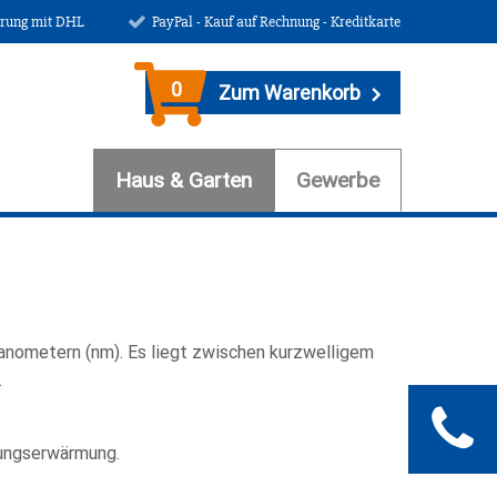
erung mit DHL
PayPal - Kauf auf Rechnung - Kreditkarte
0
Zum Warenkorb
Haus & Garten
Gewerbe
Nanometern (nm). Es liegt zwischen kurzwelligem
.
bungserwärmung.