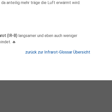
a anteilig mehr träge die Luft erwärmt wird.
arot
(IR-B)
langsamer und eben auch weniger
indet. 🔥
zurück zur Infrarot-Glossar Übersicht