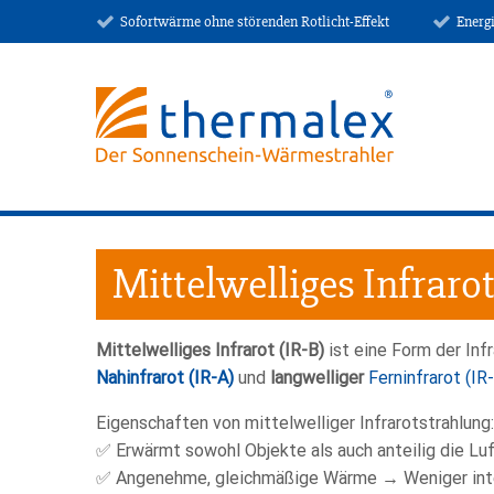
Sofortwärme ohne störenden Rotlicht-Effekt
Energ
Mittelwelliges Infrarot
Mittelwelliges Infrarot
(IR-B)
ist eine Form der Inf
Nahinfrarot (IR-A)
und
langwelliger
Ferninfrarot (IR
Eigenschaften von mittelwelliger Infrarotstrahlung:
✅ Erwärmt sowohl Objekte als auch anteilig die L
✅ Angenehme, gleichmäßige Wärme → Weniger intens