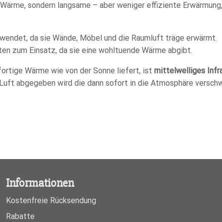
ärme, sondern langsame – aber weniger effiziente Erwärmung, d
erwendet, da sie Wände, Möbel und die Raumluft träge erwärmt.
en zum Einsatz, da sie eine wohltuende Wärme abgibt.
fortige Wärme wie von der Sonne liefert, ist
mittelwelliges Infr
 Luft abgegeben wird die dann sofort in die Atmosphäre verschw
Informationen
Kostenfreie Rücksendung
Rabatte