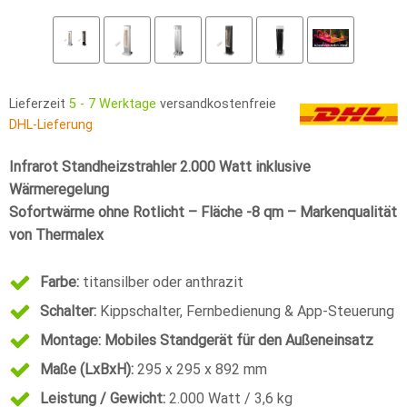
Lieferzeit
5 - 7 Werktage
versandkostenfreie
DHL-Lieferung
Infrarot Standheizstrahler 2.000 Watt inklusive
Wärmeregelung
Sofortwärme ohne Rotlicht – Fläche -8 qm – Markenqualität
von Thermalex
Farbe:
titansilber oder anthrazit
Schalter:
Kippschalter, Fernbedienung & App-Steuerung
Montage: Mobiles Standgerät für den Außeneinsatz
Maße (LxBxH):
295 x 295 x 892 mm
Leistung / Gewicht:
2.000 Watt / 3,6 kg