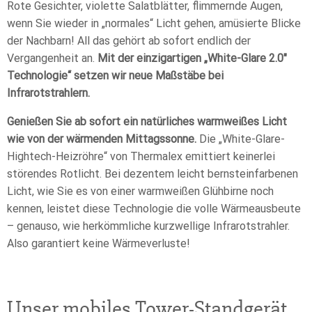
Rote Gesichter, violette Salatblätter, flimmernde Augen,
wenn Sie wieder in „normales“ Licht gehen, amüsierte Blicke
der Nachbarn! All das gehört ab sofort endlich der
Vergangenheit an.
Mit der einzigartigen „White-Glare 2.0″
Technologie“ setzen wir neue Maßstäbe bei
Infrarotstrahlern.
Genießen Sie ab sofort ein natürliches warmweißes Licht
wie von der wärmenden Mittagssonne.
Die „White-Glare-
Hightech-Heizröhre“ von Thermalex emittiert keinerlei
störendes Rotlicht. Bei dezentem leicht bernsteinfarbenen
Licht, wie Sie es von einer warmweißen Glühbirne noch
kennen, leistet diese Technologie die volle Wärmeausbeute
– genauso, wie herkömmliche kurzwellige Infrarotstrahler.
Also garantiert keine Wärmeverluste!
Unser mobiles Tower-Standgerät