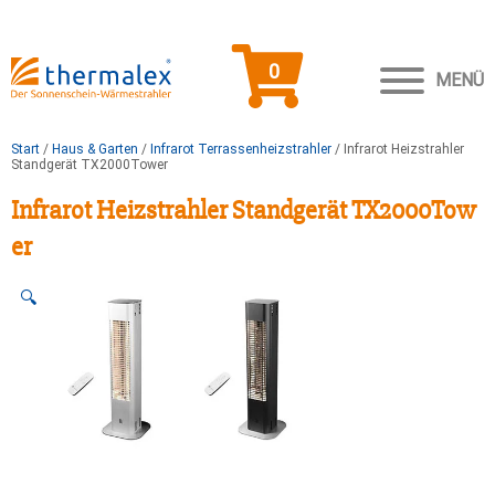
0
MENÜ
Start
/
Haus & Garten
/
Infrarot Terrassenheizstrahler
/ Infrarot Heizstrahler
Standgerät TX2000Tower
Infrarot Heizstrahler Standgerät TX2000Tow
er
🔍