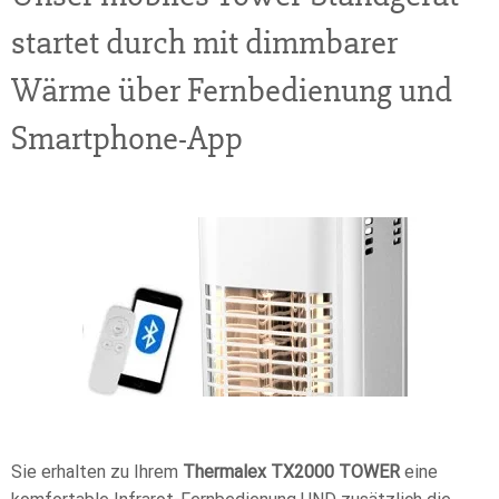
startet durch mit dimmbarer
Wärme über Fernbedienung und
Smartphone-App
Sie erhalten zu Ihrem
Thermalex TX2000 TOWER
eine