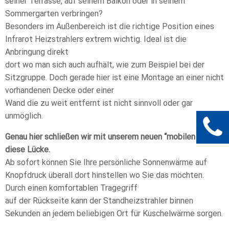
seiner Terrasse, auf seinem Balkon oder in seinem
Sommergarten verbringen?
Besonders im Außenbereich ist die richtige Position eines
Infrarot Heizstrahlers extrem wichtig. Ideal ist die
Anbringung direkt
dort wo man sich auch aufhält, wie zum Beispiel bei der
Sitzgruppe. Doch gerade hier ist eine Montage an einer nicht
vorhandenen Decke oder einer
Wand die zu weit entfernt ist nicht sinnvoll oder gar
unmöglich.
Genau hier schließen wir mit unserem neuen “mobilen Tower”
diese Lücke.
Ab sofort können Sie Ihre persönliche Sonnenwärme auf
Knopfdruck überall dort hinstellen wo Sie das möchten.
Durch einen komfortablen Tragegriff
auf der Rückseite kann der Standheizstrahler binnen
Sekunden an jedem beliebigen Ort für Kuschelwärme sorgen.