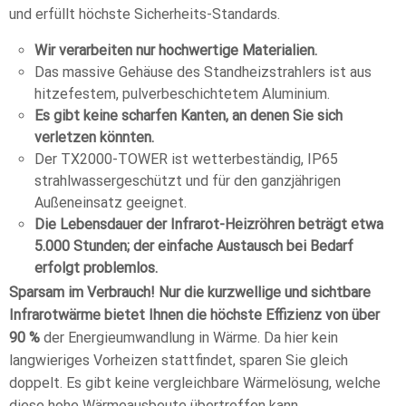
und erfüllt höchste Sicherheits-Standards.
Wir verarbeiten nur hochwertige Materialien.
Das massive Gehäuse des Standheizstrahlers ist aus
hitzefestem, pulverbeschichtetem Aluminium.
Es gibt keine scharfen Kanten, an denen Sie sich
verletzen könnten.
Der TX2000-TOWER ist wetterbeständig, IP65
strahlwassergeschützt und für den ganzjährigen
Außeneinsatz geeignet.
Die Lebensdauer der Infrarot-Heizröhren beträgt etwa
5.000 Stunden; der einfache Austausch bei Bedarf
erfolgt problemlos.
Sparsam im Verbrauch! Nur die kurzwellige und sichtbare
Infrarotwärme bietet Ihnen die höchste Effizienz von über
90 %
der Energieumwandlung in Wärme. Da hier kein
langwieriges Vorheizen stattfindet, sparen Sie gleich
doppelt. Es gibt keine vergleichbare Wärmelösung, welche
diese hohe Wärmeausbeute übertreffen kann.