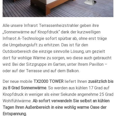
Alle unsere Infrarot Terrassenheizstrahler geben ihre
„Sonnenwärme auf Knopfdruck“ dank der kurzwelligen
Infrarot A-Technologie sofort spürbar ab, ohne erst träge
die Umgebungsluft zu erhitzen. Das ist für den
Outdoorbereich die einzige sinnvolle Lösung, um gezielt
dort für wohlige Wärme zu sorgen, wo diese auch gebraucht
wird: Bei der Sitzgruppe im Garten, unter Ihrem Pavillon –
oder auf der Terrasse und auf dem Balkon.
Der neue mobile
TX2000 TOWER
liefert Ihnen
zusätzlich bis
zu 8 Grad Sonnenwärme
. So werden aus kühlen 17 Grad auf
Knopfdruck in weniger als einer Sekunde angenehme 25 Grad
Wohlfühlwärme.
Ab sofort verwandeln Sie selbst an kühlen
Tagen Ihren Außenbereich in eine wohlig warme Oase der
Entspannung.