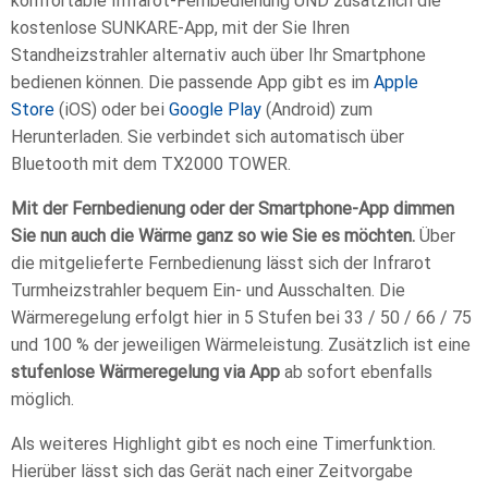
komfortable Infrarot-Fernbedienung UND zusätzlich die
kostenlose SUNKARE-App, mit der Sie Ihren
Standheizstrahler alternativ auch über Ihr Smartphone
bedienen können. Die passende App gibt es im
Apple
Store
(iOS) oder bei
Google Play
(Android) zum
Herunterladen. Sie verbindet sich automatisch über
Bluetooth mit dem TX2000 TOWER.
Mit der Fernbedienung oder der Smartphone-App dimmen
Sie nun auch die Wärme ganz so wie Sie es möchten.
Über
die mitgelieferte Fernbedienung lässt sich der Infrarot
Turmheizstrahler bequem Ein- und Ausschalten. Die
Wärmeregelung erfolgt hier in 5 Stufen bei 33 / 50 / 66 / 75
und 100 % der jeweiligen Wärmeleistung. Zusätzlich ist eine
stufenlose Wärmeregelung via App
ab sofort ebenfalls
möglich.
Als weiteres Highlight gibt es noch eine Timerfunktion.
Hierüber lässt sich das Gerät nach einer Zeitvorgabe